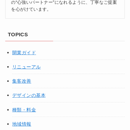
の“心強いパートナー”になれるように、丁寧なご提案
を心がけています。
TOPICS
開業ガイド
リニューアル
集客改善
デザインの基本
種類・料金
地域情報